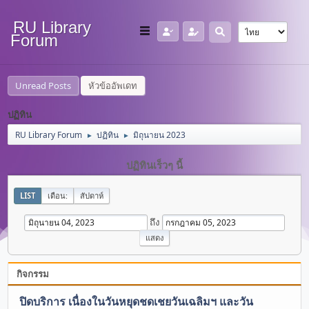
RU Library
Forum
Unread Posts
หัวข้ออัพเดท
ปฏิทิน
RU Library Forum
ปฏิทิน
มิถุนายน 2023
►
►
ปฏิทินเร็วๆ นี้
LIST
เดือน:
สัปดาห์
ถึง
กิจกรรม
ปิดบริการ เนื่องในวันหยุดชดเชยวันเฉลิมฯ และวัน