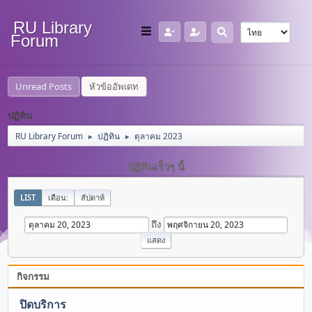
RU Library
Forum
Unread Posts
หัวข้ออัพเดท
ปฏิทิน
RU Library Forum
ปฏิทิน
ตุลาคม 2023
►
►
ปฏิทินเร็วๆ นี้
LIST
เดือน:
สัปดาห์
ถึง
กิจกรรม
ปิดบริการ