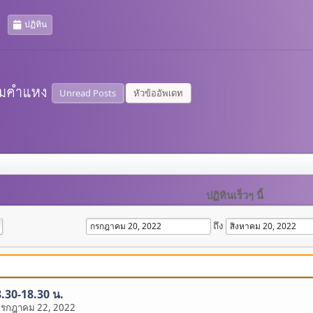
ปฏิทิน
Unread Posts
หัวข้ออัพเดท
ปฏิทินเร็วๆ นี้
ถึง
8.30-18.30 น.
กรกฎาคม 22, 2022