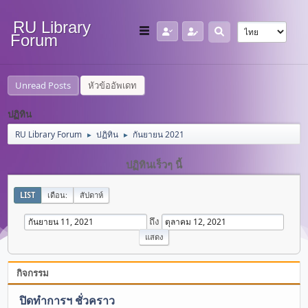
RU Library
Forum
Unread Posts
หัวข้ออัพเดท
ปฏิทิน
RU Library Forum
ปฏิทิน
กันยายน 2021
►
►
ปฏิทินเร็วๆ นี้
LIST
เดือน:
สัปดาห์
ถึง
กิจกรรม
ปิดทำการฯ ชั่วคราว