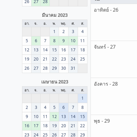
26
27
28
อาทิตย์ - 26
มีนาคม 2023
อา.
จ.
อ.
พ.
พฤ.
ศ.
ส.
1
2
3
4
5
6
7
8
9
10
11
จันทร์ - 27
12
13
14
15
16
17
18
19
20
21
22
23
24
25
26
27
28
29
30
31
เมษายน 2023
อังคาร - 28
อา.
จ.
อ.
พ.
พฤ.
ศ.
ส.
1
2
3
4
5
6
7
8
9
10
11
12
13
14
15
พุธ - 29
16
17
18
19
20
21
22
23
24
25
26
27
28
29