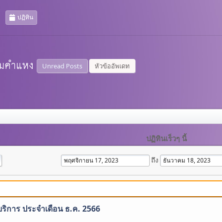
ปฏิทิน
Unread Posts
หัวข้ออัพเดท
ปฏิทินเร็วๆ นี้
ถึง
บริการ ประจำเดือน ธ.ค. 2566