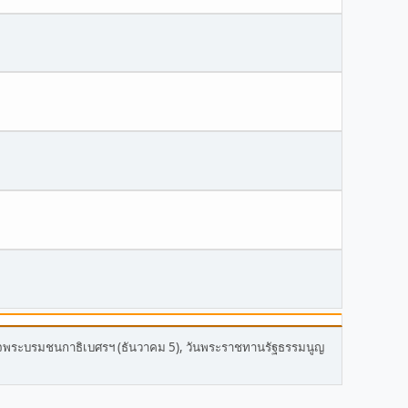
พระบรมชนกาธิเบศรฯ (ธันวาคม 5), วันพระราชทานรัฐธรรมนูญ