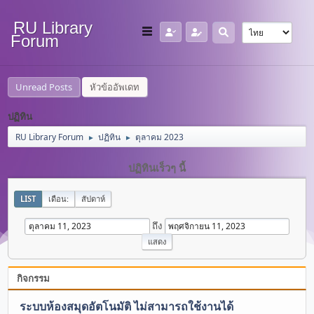
RU Library
Forum
Unread Posts
หัวข้ออัพเดท
ปฏิทิน
RU Library Forum
ปฏิทิน
ตุลาคม 2023
►
►
ปฏิทินเร็วๆ นี้
LIST
เดือน:
สัปดาห์
ถึง
กิจกรรม
ระบบห้องสมุดอัตโนมัติ ไม่สามารถใช้งานได้