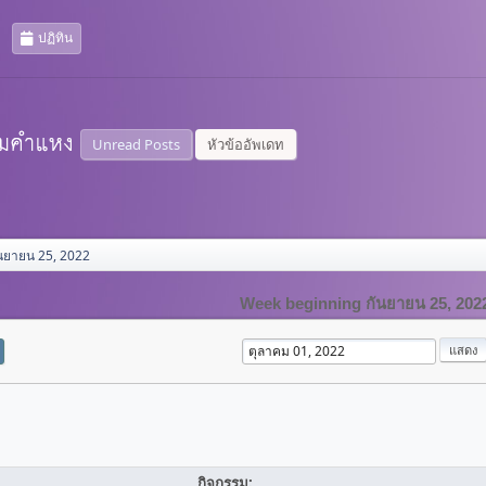
ปฏิทิน
Unread Posts
หัวข้ออัพเดท
นยายน 25, 2022
Week beginning กันยายน 25, 202
กิจกรรม: