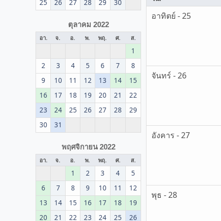
25
26
27
28
29
30
อาทิตย์ - 25
ตุลาคม 2022
อา.
จ.
อ.
พ.
พฤ.
ศ.
ส.
1
2
3
4
5
6
7
8
จันทร์ - 26
9
10
11
12
13
14
15
16
17
18
19
20
21
22
23
24
25
26
27
28
29
30
31
อังคาร - 27
พฤศจิกายน 2022
อา.
จ.
อ.
พ.
พฤ.
ศ.
ส.
1
2
3
4
5
6
7
8
9
10
11
12
พุธ - 28
13
14
15
16
17
18
19
20
21
22
23
24
25
26