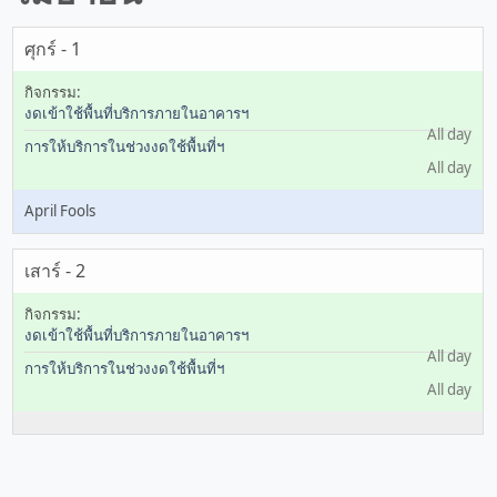
ศุกร์ - 1
งดเข้าใช้พื้นที่บริการภายในอาคารฯ
All day
การให้บริการในช่วงงดใช้พื้นที่ฯ
All day
April Fools
เสาร์ - 2
งดเข้าใช้พื้นที่บริการภายในอาคารฯ
All day
การให้บริการในช่วงงดใช้พื้นที่ฯ
All day