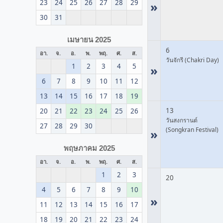
23
24
25
26
27
28
29
»
30
31
เมษายน 2025
6
อา.
จ.
อ.
พ.
พฤ.
ศ.
ส.
วันจักรี (Chakri Day)
1
2
3
4
5
»
6
7
8
9
10
11
12
13
14
15
16
17
18
19
13
20
21
22
23
24
25
26
วันสงกรานต์
27
28
29
30
(Songkran Festival)
»
พฤษภาคม 2025
อา.
จ.
อ.
พ.
พฤ.
ศ.
ส.
1
2
3
20
4
5
6
7
8
9
10
»
11
12
13
14
15
16
17
18
19
20
21
22
23
24