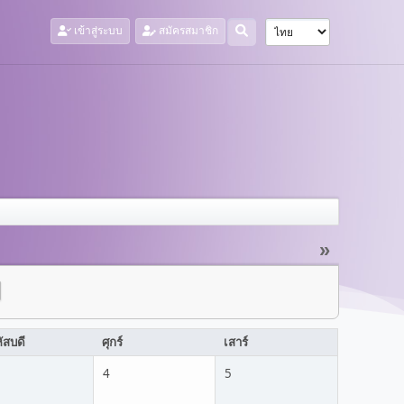
เข้าสู่ระบบ
สมัครสมาชิก
»
ัสบดี
ศุกร์
เสาร์
4
5