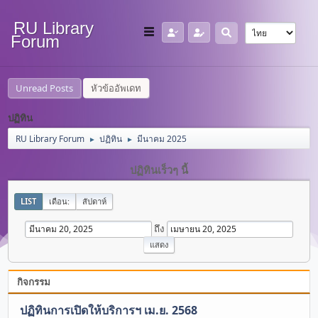
RU Library
Forum
Unread Posts
หัวข้ออัพเดท
ปฏิทิน
RU Library Forum
ปฏิทิน
มีนาคม 2025
►
►
ปฏิทินเร็วๆ นี้
LIST
เดือน:
สัปดาห์
ถึง
กิจกรรม
ปฏิทินการเปิดให้บริการฯ เม.ย. 2568