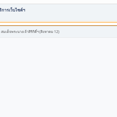
ริการเว็บไซต์ฯ
เด็จพระนางเจ้าสิริกิติ์ฯ (สิงหาคม 12)