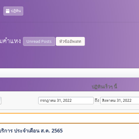
ปฏิทิน
Unread Posts
หัวข้ออัพเดท
ปฏิทินเร็วๆ นี้
ถึง
บริการ ประจำเดือน ส.ค. 2565