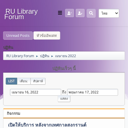
RU Library
Forum
Unread Posts
หัวข้ออัพเดท
ปฏิทิน
RU Library Forum
ปฏิทิน
เมษายน 2022
►
►
ปฏิทินเร็วๆ นี้
LIST
เดือน:
สัปดาห์
ถึง
กิจกรรม
เปิดให้บริการ หลังจากเทศกาลสงกรานต์