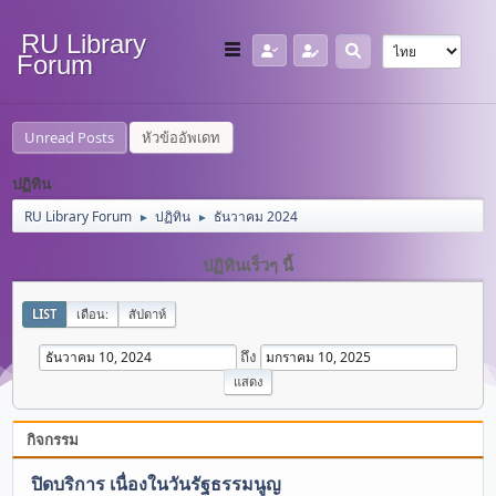
RU Library
Forum
Unread Posts
หัวข้ออัพเดท
ปฏิทิน
RU Library Forum
ปฏิทิน
ธันวาคม 2024
►
►
ปฏิทินเร็วๆ นี้
LIST
เดือน:
สัปดาห์
ถึง
กิจกรรม
ปิดบริการ เนื่องในวันรัฐธรรมนูญ