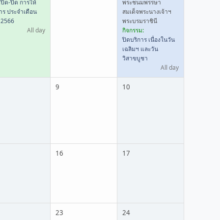
ปิด-ปิด การให้
พระชนมพรรษา
การ ประจำเดือน
สมเด็จพระนางเจ้าฯ
. 2566
พระบรมราชินี
All day
กิจกรรม:
ปิดบริการ เนื่องในวัน
เฉลิมฯ และวัน
วิสาขบูชา
All day
9
10
16
17
23
24