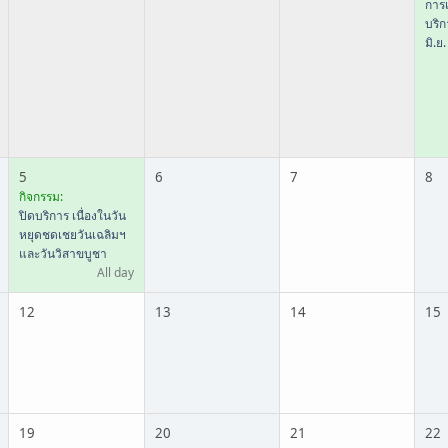
การเ
บริ
มิ.ย
5
6
7
8
กิจกรรม:
ปิดบริการ เนื่องในวัน
หยุดชดเชยวันเฉลิมฯ
และวันวิสาขบูชา
All day
12
13
14
15
19
20
21
22