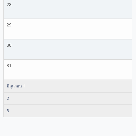
28
29
30
31
มิถุนายน 1
2
3