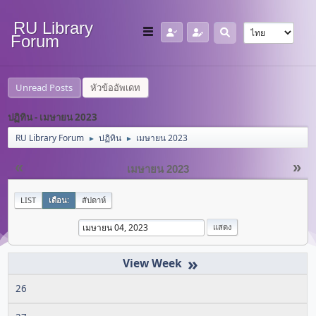
RU Library
Forum
Unread Posts
หัวข้ออัพเดท
ปฏิทิน - เมษายน 2023
RU Library Forum
ปฏิทิน
เมษายน 2023
►
►
«
»
เมษายน 2023
LIST
เดือน:
สัปดาห์
»
26