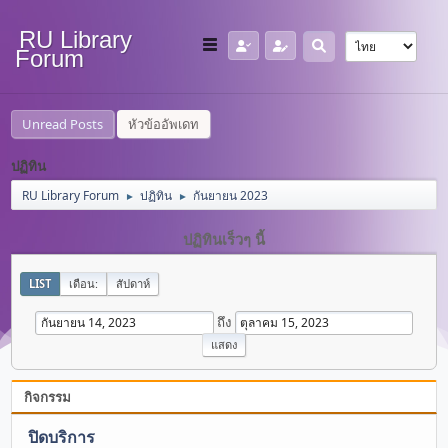
RU Library
Forum
Unread Posts
หัวข้ออัพเดท
ปฏิทิน
RU Library Forum
ปฏิทิน
กันยายน 2023
►
►
ปฏิทินเร็วๆ นี้
LIST
เดือน:
สัปดาห์
ถึง
กิจกรรม
ปิดบริการ