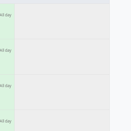
All day
All day
All day
All day