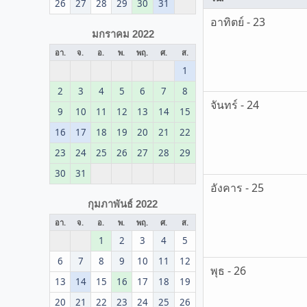
26
27
28
29
30
31
อาทิตย์ - 23
มกราคม 2022
อา.
จ.
อ.
พ.
พฤ.
ศ.
ส.
1
2
3
4
5
6
7
8
จันทร์ - 24
9
10
11
12
13
14
15
16
17
18
19
20
21
22
23
24
25
26
27
28
29
30
31
อังคาร - 25
กุมภาพันธ์ 2022
อา.
จ.
อ.
พ.
พฤ.
ศ.
ส.
1
2
3
4
5
6
7
8
9
10
11
12
พุธ - 26
13
14
15
16
17
18
19
20
21
22
23
24
25
26