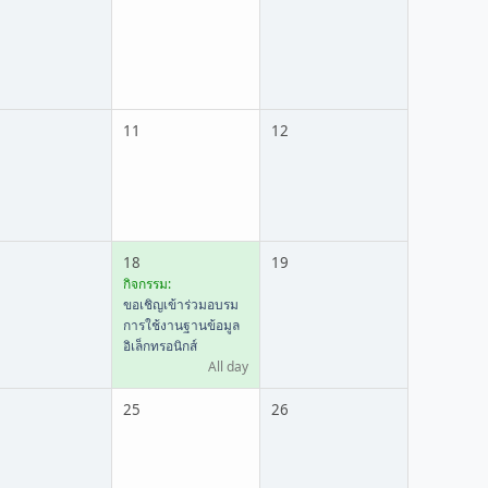
11
12
18
19
กิจกรรม:
ขอเชิญเข้าร่วมอบรม
การใช้งานฐานข้อมูล
อิเล็กทรอนิกส์
All day
25
26