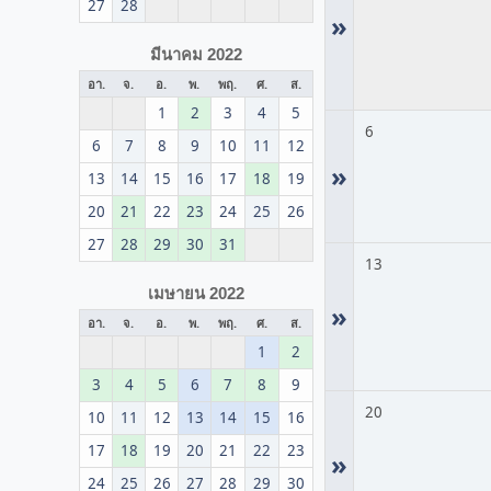
27
28
»
มีนาคม 2022
อา.
จ.
อ.
พ.
พฤ.
ศ.
ส.
1
2
3
4
5
6
6
7
8
9
10
11
12
»
13
14
15
16
17
18
19
20
21
22
23
24
25
26
27
28
29
30
31
13
เมษายน 2022
»
อา.
จ.
อ.
พ.
พฤ.
ศ.
ส.
1
2
3
4
5
6
7
8
9
20
10
11
12
13
14
15
16
17
18
19
20
21
22
23
»
24
25
26
27
28
29
30