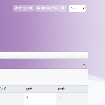
เข้าสู่ระบบ
สมัครสมาชิก
»
ัสบดี
ศุกร์
เสาร์
4
5