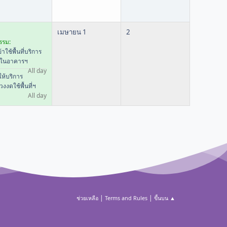
เมษายน 1
2
รรม:
้าใช้พื้นที่บริการ
ในอาคารฯ
All day
ห้บริการ
วงงดใช้พื้นที่ฯ
All day
|
|
ช่วยเหลือ
Terms and Rules
ขึ้นบน ▲