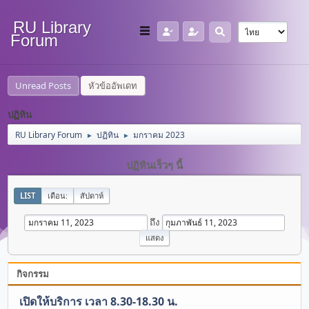
RU Library
Forum
Unread Posts
หัวข้ออัพเดท
ปฏิทิน
RU Library Forum
ปฏิทิน
มกราคม 2023
►
►
ปฏิทินเร็วๆ นี้
LIST
เดือน:
สัปดาห์
ถึง
กิจกรรม
เปิดให้บริการ เวลา 8.30-18.30 น.