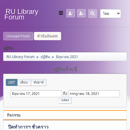
RU Library
Forum
Unread Posts
หัวข้ออัพเดท
ปฏิทิน
RU Library Forum
ปฏิทิน
มิถุนายน 2021
►
►
ปฏิทินเร็วๆ นี้
LIST
เดือน:
สัปดาห์
ถึง
กิจกรรม
ปิดทำการฯ ชั่วคราว