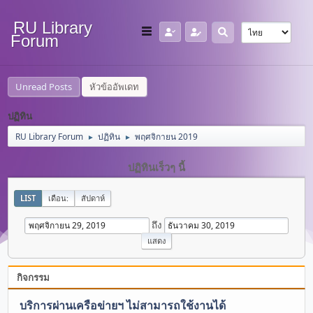
RU Library
Forum
Unread Posts
หัวข้ออัพเดท
ปฏิทิน
RU Library Forum
ปฏิทิน
พฤศจิกายน 2019
►
►
ปฏิทินเร็วๆ นี้
LIST
เดือน:
สัปดาห์
ถึง
กิจกรรม
บริการผ่านเครือข่ายฯ ไม่สามารถใช้งานได้