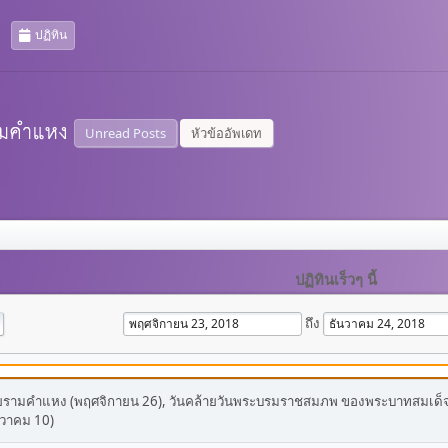
ปฏิทิน
Unread Posts
หัวข้ออัพเดท
ปฏิทินเร็วๆ นี้
ถึง
ัยรามคำแหง (พฤศจิกายน 26), วันคล้ายวันพระบรมราชสมภพ ของพระบาทสมเด็จ
นวาคม 10)