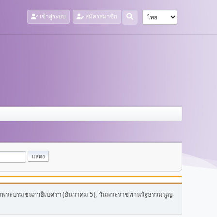
เข้าสู่ระบบ
สมัครสมาชิก
พระบรมชนกาธิเบศรฯ (ธันวาคม 5), วันพระราชทานรัฐธรรมนูญ