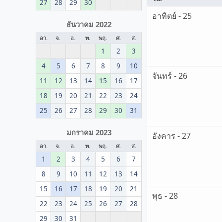
27
28
29
30
อาทิตย์ - 25
ธันวาคม 2022
อา.
จ.
อ.
พ.
พฤ.
ศ.
ส.
1
2
3
4
5
6
7
8
9
10
จันทร์ - 26
11
12
13
14
15
16
17
18
19
20
21
22
23
24
25
26
27
28
29
30
31
มกราคม 2023
อังคาร - 27
อา.
จ.
อ.
พ.
พฤ.
ศ.
ส.
1
2
3
4
5
6
7
8
9
10
11
12
13
14
15
16
17
18
19
20
21
พุธ - 28
22
23
24
25
26
27
28
29
30
31