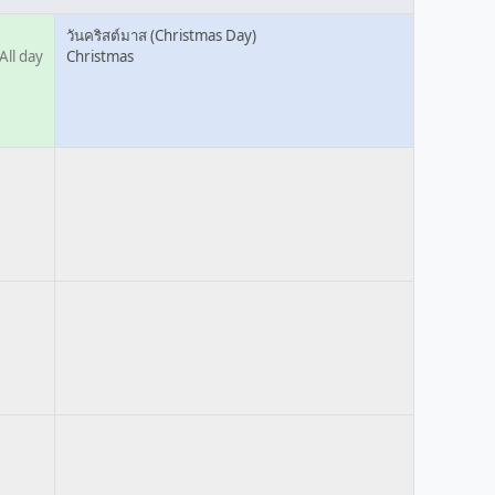
วันคริสต์มาส (Christmas Day)
All day
Christmas