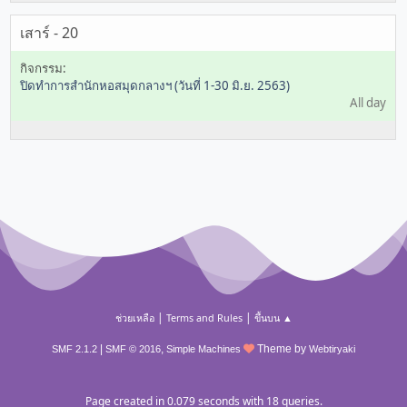
เสาร์ - 20
ปิดทำการสำนักหอสมุดกลางฯ (วันที่ 1-30 มิ.ย. 2563)
All day
|
|
ช่วยเหลือ
Terms and Rules
ขึ้นบน ▲
|
,
Theme by
SMF 2.1.2
SMF © 2016
Simple Machines
Webtiryaki
Page created in 0.079 seconds with 18 queries.