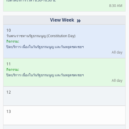
เปิดให้บริการ เวลา 8.30-16.30 น.
8:30 AM
»
10
วันพระราชทานรัฐธรรมนูญ (Constitution Day)
กิจกรรม:
ปิดบริการ เนื่องในวันรัฐธรรมนูญ และวันหยุดชดเชยฯ
All day
11
กิจกรรม:
ปิดบริการ เนื่องในวันรัฐธรรมนูญ และวันหยุดชดเชยฯ
All day
12
13