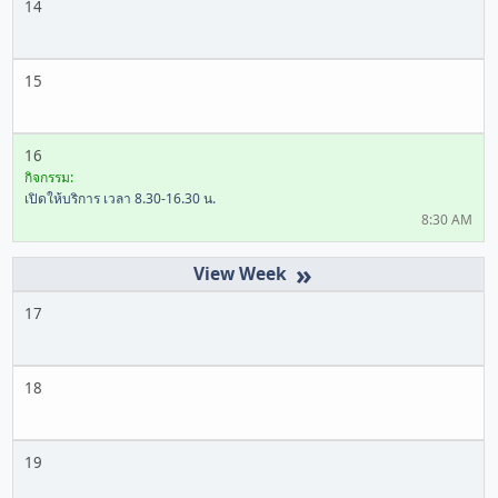
14
15
16
กิจกรรม:
เปิดให้บริการ เวลา 8.30-16.30 น.
8:30 AM
»
17
18
19