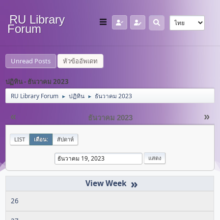
RU Library
Forum
Unread Posts
หัวข้ออัพเดท
ปฏิทิน - ธันวาคม 2023
RU Library Forum
ปฏิทิน
ธันวาคม 2023
►
►
«
»
ธันวาคม 2023
LIST
เดือน:
สัปดาห์
»
26