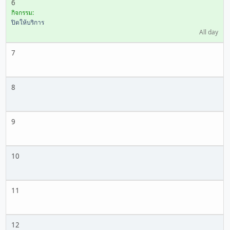
6
กิจกรรม:
ปิดให้บริการ
All day
7
8
9
10
11
12