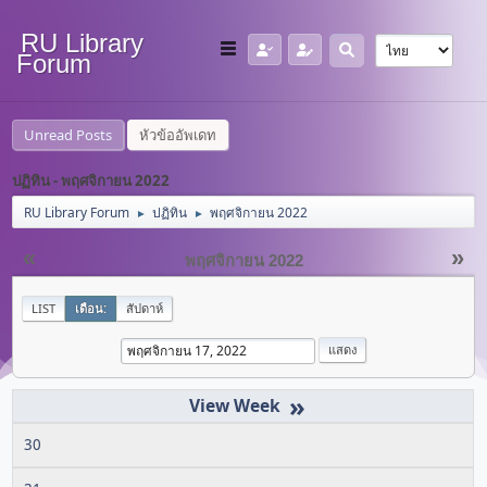
RU Library
Forum
Unread Posts
หัวข้ออัพเดท
ปฏิทิน - พฤศจิกายน 2022
RU Library Forum
ปฏิทิน
พฤศจิกายน 2022
►
►
«
»
พฤศจิกายน 2022
LIST
เดือน:
สัปดาห์
»
30