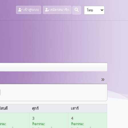
เข้าสู่ระบบ
สมัครสมาชิก
»
ัสบดี
ศุกร์
เสาร์
3
4
รรม:
กิจกรรม:
กิจกรรม: