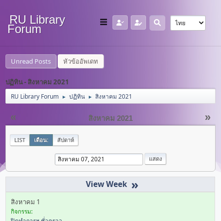
RU Library
Forum
Unread Posts
หัวข้ออัพเดท
ปฏิทิน - สิงหาคม 2021
RU Library Forum
ปฏิทิน
สิงหาคม 2021
►
►
«
»
สิงหาคม 2021
LIST
เดือน:
สัปดาห์
»
สิงหาคม 1
กิจกรรม:
ปิดทำการฯ ชั่วคราว