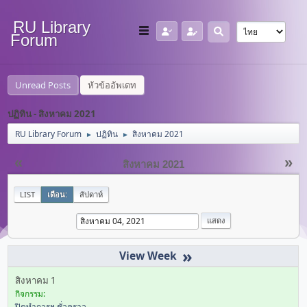
RU Library
Forum
Unread Posts
หัวข้ออัพเดท
ปฏิทิน - สิงหาคม 2021
RU Library Forum
ปฏิทิน
สิงหาคม 2021
►
►
«
»
สิงหาคม 2021
LIST
เดือน:
สัปดาห์
»
สิงหาคม 1
กิจกรรม:
ปิดทำการฯ ชั่วคราว