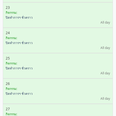
23
กิจกรรม:
ปิดทำการฯ ชั่วคราว
All day
24
กิจกรรม:
ปิดทำการฯ ชั่วคราว
All day
25
กิจกรรม:
ปิดทำการฯ ชั่วคราว
All day
26
กิจกรรม:
ปิดทำการฯ ชั่วคราว
All day
27
กิจกรรม: