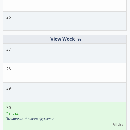
26
»
27
28
29
30
กิจกรรม:
โครงการแบ่งปันความรู้สู่ชุมชนฯ
All day