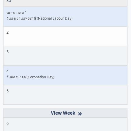
30
พฤษภาคม 1
วันแรงงานแห่งชาติ (National Labour Day)
2
3
4
วันฉัตรมงคล (Coronation Day)
5
»
6