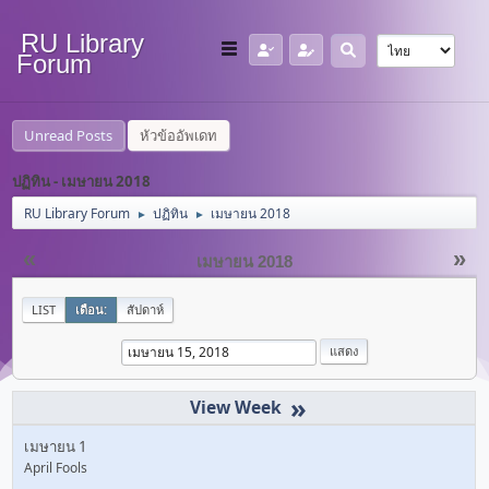
RU Library
Forum
Unread Posts
หัวข้ออัพเดท
ปฏิทิน - เมษายน 2018
RU Library Forum
ปฏิทิน
เมษายน 2018
►
►
«
»
เมษายน 2018
LIST
เดือน:
สัปดาห์
»
เมษายน 1
April Fools