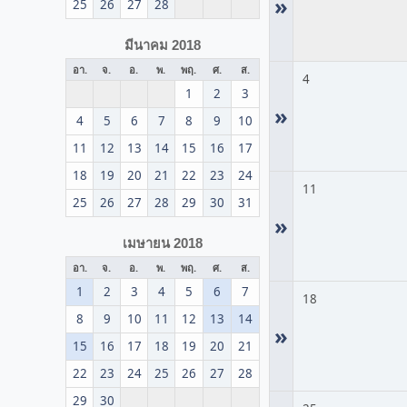
»
25
26
27
28
มีนาคม 2018
อา.
จ.
อ.
พ.
พฤ.
ศ.
ส.
4
1
2
3
»
4
5
6
7
8
9
10
11
12
13
14
15
16
17
18
19
20
21
22
23
24
11
25
26
27
28
29
30
31
»
เมษายน 2018
อา.
จ.
อ.
พ.
พฤ.
ศ.
ส.
1
2
3
4
5
6
7
18
8
9
10
11
12
13
14
»
15
16
17
18
19
20
21
22
23
24
25
26
27
28
29
30