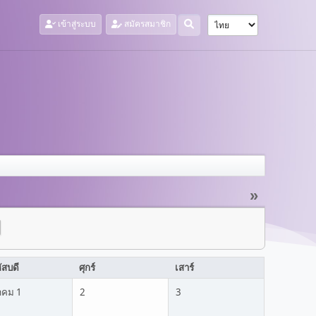
เข้าสู่ระบบ
สมัครสมาชิก
»
ัสบดี
ศุกร์
เสาร์
าคม 1
2
3