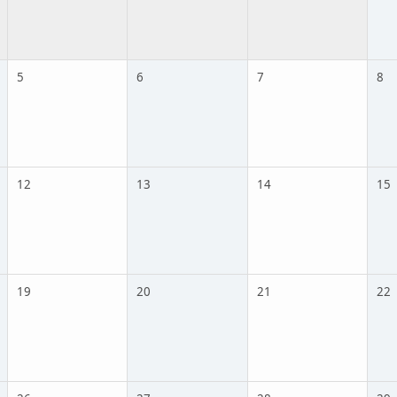
5
6
7
8
12
13
14
15
19
20
21
22