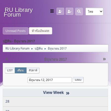
RU Library
Forum
Unread Posts
หัวข้ออัพเดท
ปฏิทิน - มิถุนายน 2017
RU Library Forum
ปฏิทิน
มิถุนายน 2017
►
►
«
»
มิถุนายน 2017
LIST
เดือน:
สัปดาห์
»
28