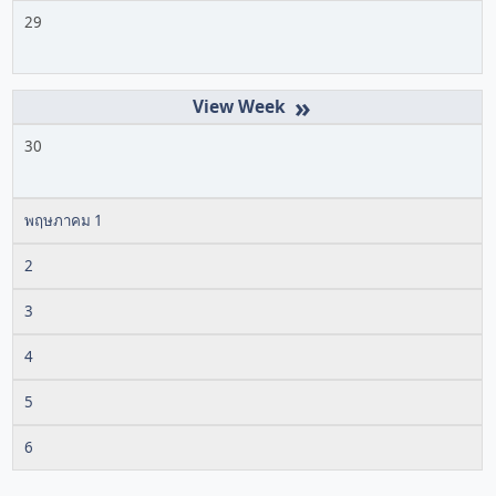
29
»
30
พฤษภาคม 1
2
3
4
5
6