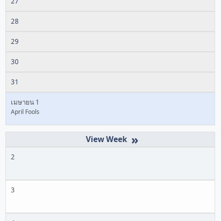
27
28
29
30
31
เมษายน 1
April Fools
»
2
3