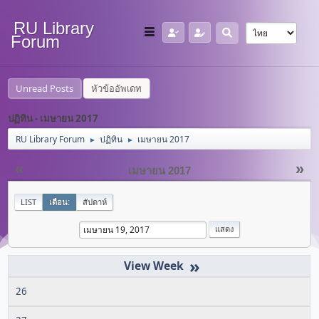
RU Library
Forum
Unread Posts
หัวข้ออัพเดท
ปฏิทิน - เมษายน 2017
RU Library Forum
ปฏิทิน
เมษายน 2017
►
►
«
»
เมษายน 2017
LIST
เดือน:
สัปดาห์
»
26