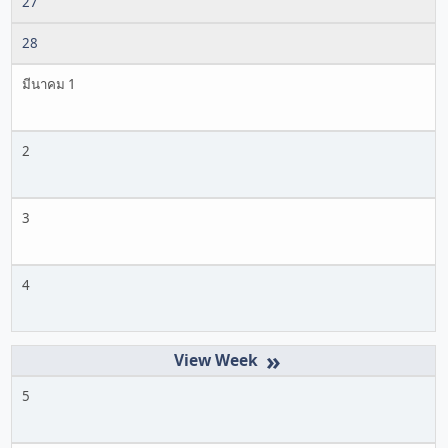
27
28
มีนาคม 1
2
3
4
»
5