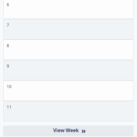
6
7
8
9
10
11
»