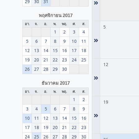
»
29
30
31
พฤศจิกายน 2017
อา.
จ.
อ.
พ.
พฤ.
ศ.
ส.
5
1
2
3
4
»
5
6
7
8
9
10
11
12
13
14
15
16
17
18
19
20
21
22
23
24
25
12
26
27
28
29
30
»
ธันวาคม 2017
อา.
จ.
อ.
พ.
พฤ.
ศ.
ส.
1
2
19
3
4
5
6
7
8
9
»
10
11
12
13
14
15
16
17
18
19
20
21
22
23
24
25
26
27
28
29
30