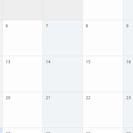
6
7
8
9
13
14
15
16
20
21
22
23