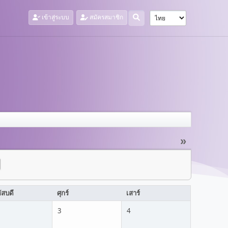
เข้าสู่ระบบ
สมัครสมาชิก
»
ัสบดี
ศุกร์
เสาร์
3
4