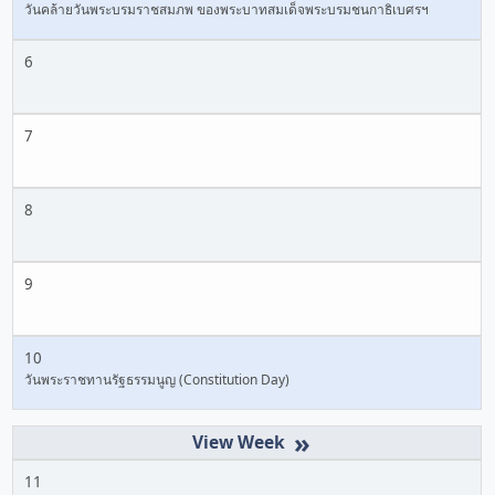
วันคล้ายวันพระบรมราชสมภพ ของพระบาทสมเด็จพระบรมชนกาธิเบศรฯ
6
7
8
9
10
วันพระราชทานรัฐธรรมนูญ (Constitution Day)
»
11