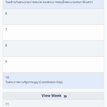
วันคล้ายวันพระบรมราชสมภพ ของพระบาทสมเด็จพระบรมชนกาธิเบศรฯ
6
7
8
9
10
วันพระราชทานรัฐธรรมนูญ (Constitution Day)
»
11