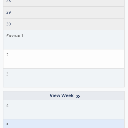
28
29
30
ธันวาคม 1
2
3
»
4
5