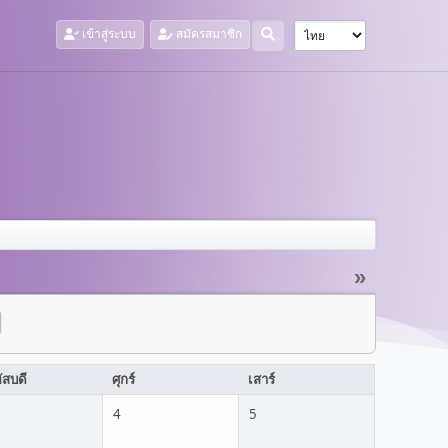
เข้าสู่ระบบ
สมัครสมาชิก
»
ัสบดี
ศุกร์
เสาร์
4
5