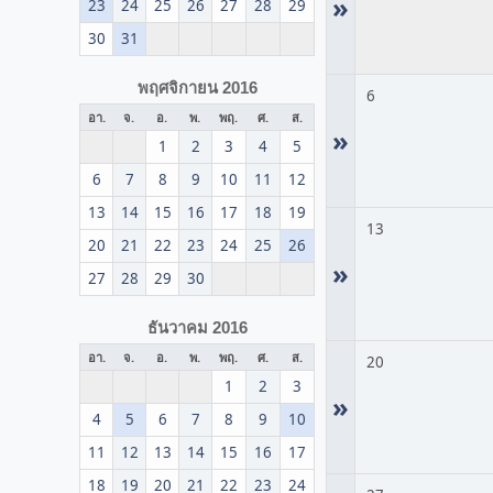
»
23
24
25
26
27
28
29
30
31
พฤศจิกายน 2016
6
อา.
จ.
อ.
พ.
พฤ.
ศ.
ส.
»
1
2
3
4
5
6
7
8
9
10
11
12
13
14
15
16
17
18
19
13
20
21
22
23
24
25
26
»
27
28
29
30
ธันวาคม 2016
อา.
จ.
อ.
พ.
พฤ.
ศ.
ส.
20
1
2
3
»
4
5
6
7
8
9
10
11
12
13
14
15
16
17
18
19
20
21
22
23
24