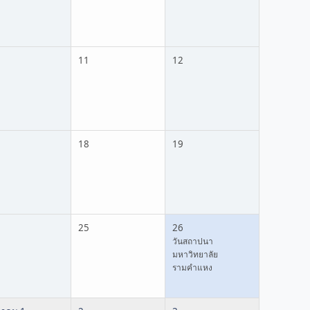
11
12
18
19
25
26
วันสถาปนา
มหาวิทยาลัย
รามคำแหง