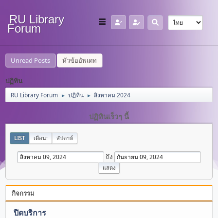
RU Library
Forum
Unread Posts
หัวข้ออัพเดท
ปฏิทิน
RU Library Forum
ปฏิทิน
สิงหาคม 2024
►
►
ปฏิทินเร็วๆ นี้
LIST
เดือน:
สัปดาห์
ถึง
กิจกรรม
ปิดบริการ