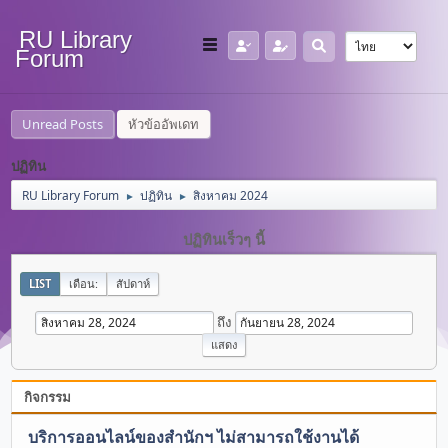
RU Library
Forum
Unread Posts
หัวข้ออัพเดท
ปฏิทิน
RU Library Forum
ปฏิทิน
สิงหาคม 2024
►
►
ปฏิทินเร็วๆ นี้
LIST
เดือน:
สัปดาห์
ถึง
กิจกรรม
บริการออนไลน์ของสำนักฯ ไม่สามารถใช้งานได้