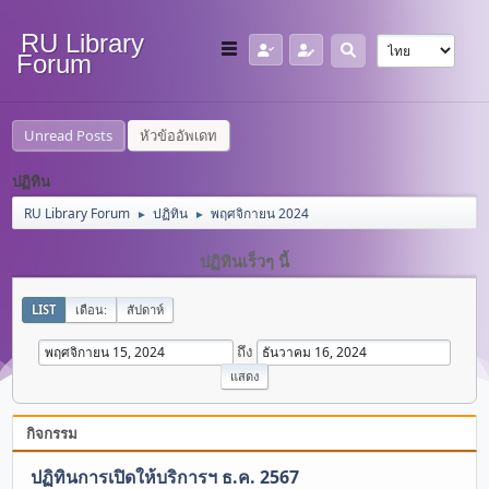
RU Library
Forum
Unread Posts
หัวข้ออัพเดท
ปฏิทิน
RU Library Forum
ปฏิทิน
พฤศจิกายน 2024
►
►
ปฏิทินเร็วๆ นี้
LIST
เดือน:
สัปดาห์
ถึง
กิจกรรม
ปฏิทินการเปิดให้บริการฯ ธ.ค. 2567