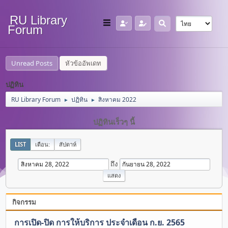
RU Library
Forum
Unread Posts
หัวข้ออัพเดท
ปฏิทิน
RU Library Forum
ปฏิทิน
สิงหาคม 2022
►
►
ปฏิทินเร็วๆ นี้
LIST
เดือน:
สัปดาห์
ถึง
กิจกรรม
การเปิด-ปิด การให้บริการ ประจำเดือน ก.ย. 2565