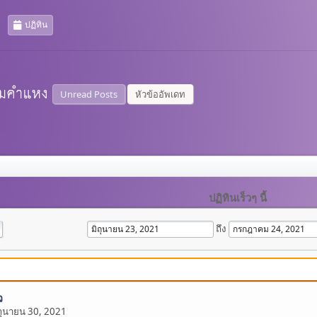
ปฏิทิน
Unread Posts
หัวข้ออัพเดท
ปฏิทินเร็วๆ นี้
ถึง
ว
ถุนายน 30, 2021