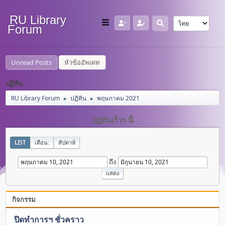
RU Library
Forum
Unread Posts
หัวข้ออัพเดท
ปฏิทิน
RU Library Forum
ปฏิทิน
พฤษภาคม 2021
►
►
ปฏิทินเร็วๆ นี้
LIST
เดือน:
สัปดาห์
ถึง
กิจกรรม
ปิดทำการฯ ชั่วคราว