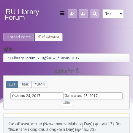
RU Library
Forum
Unread Posts
หัวข้ออัพเดท
ปฏิทิน
RU Library Forum
ปฏิทิน
กันยายน 2017
►
►
ปฏิทินเร็วๆ นี้
LIST
เดือน:
สัปดาห์
ถึง
วันนวมินทรมหาราช (Nawamindra Maharaj Day) (ตุลาคม 13), วัน
ปิยมหาราช (King Chulalongkorn Day) (ตุลาคม 23)