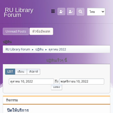
RU Library
Forum
Unread Posts
หัวข้ออัพเดท
ปฏิทิน
RU Library Forum
ปฏิทิน
ตุลาคม 2022
►
►
ปฏิทินเร็วๆ นี้
LIST
เดือน:
สัปดาห์
ถึง
กิจกรรม
ปิดให้บริการ