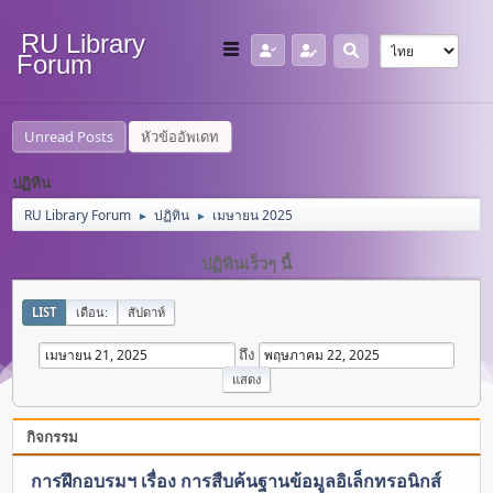
RU Library
Forum
Unread Posts
หัวข้ออัพเดท
ปฏิทิน
RU Library Forum
ปฏิทิน
เมษายน 2025
►
►
ปฏิทินเร็วๆ นี้
LIST
เดือน:
สัปดาห์
ถึง
กิจกรรม
การฝึกอบรมฯ เรื่อง การสืบค้นฐานข้อมูลอิเล็กทรอนิกส์